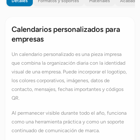
Detalles
Formatos y soportes
Materiales
Acabados
Calendarios personalizados para
empresas
Un calendario personalizado es una pieza impresa
que combina la organización diaria con la identidad
visual de una empresa. Puede incorporar el logotipo,
los colores corporativos, imágenes, datos de
contacto, mensajes, fechas importantes y códigos
QR.
Al permanecer visible durante todo el año, funciona
como una herramienta práctica y como un soporte
continuado de comunicación de marca.