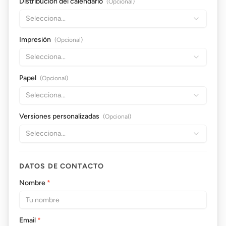
Distribución del calendario
(Opcional)
Selecciona...
Impresión
(Opcional)
Selecciona...
Papel
(Opcional)
Selecciona...
Versiones personalizadas
(Opcional)
Selecciona...
DATOS DE CONTACTO
Nombre
*
Email
*