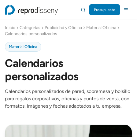
Presupuesto
Repro Disseny Inicio
Inicio
Categorías
Publicidad y Oficina
Material Oficina
Calendarios personalizados
Material Oficina
Calendarios
personalizados
Calendarios personalizados de pared, sobremesa y bolsillo
para regalos corporativos, oficinas y puntos de venta, con
formatos, imágenes y fechas adaptados a tu empresa.