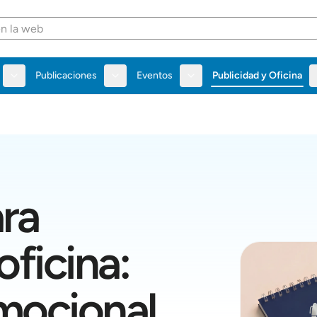
Publicaciones
Eventos
Publicidad y Oficina
ra
oficina:
mocional