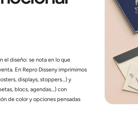
 el diseño: se nota en lo que
 venta. En Repro Disseny imprimimos
posters, displays, stoppers…) y
rpetas, blocs, agendas…) con
ión de color y opciones pensadas