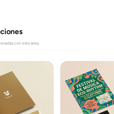
uciones
ionadas con esta área.