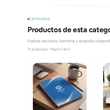
reforzar presencia (pizarras, placa 
corpóreas).
CATÁLOGO
Productos de esta catego
Explora opciones, formatos y acabados disponib
31 productos · Página 1 de 3