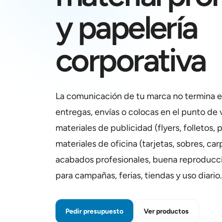
y papelería
corporativa
La comunicación de tu marca no termina en
entregas, envías o colocas en el punto de
materiales de publicidad (flyers, folletos, 
materiales de oficina (tarjetas, sobres, ca
acabados profesionales, buena reproducc
para campañas, ferias, tiendas y uso diario.
Pedir presupuesto
Ver productos