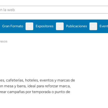
Gran Formato
Expositores
Publicaciones
Even
vasos
es, cafeterías, hoteles, eventos y marcas de
 mesa y barra, ideal para reforzar marca,
crear campañas por temporada o punto de