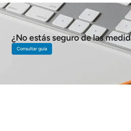
¿No estás seguro de las medi
Consultar guía