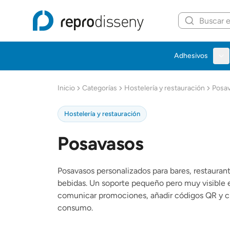
Repro Disseny Inicio
Adhesivos
Inicio
Categorías
Hostelería y restauración
Posa
Hostelería y restauración
Posavasos
Posavasos personalizados para bares, restaurant
bebidas. Un soporte pequeño pero muy visible en
comunicar promociones, añadir códigos QR y 
consumo.