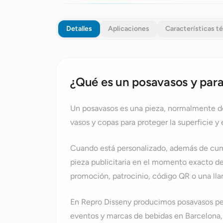
Detalles
Aplicaciones
Características t
¿Qué es un posavasos y para
Un posavasos es una pieza, normalmente de
vasos y copas para proteger la superficie y
Cuando está personalizado, además de cum
pieza publicitaria en el momento exacto d
promoción, patrocinio, código QR o una lla
En Repro Disseny producimos posavasos pers
eventos y marcas de bebidas en Barcelona, 