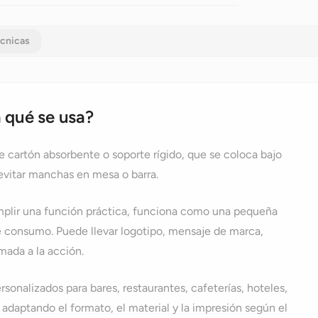
Comentari
écnicas
 qué se usa?
 cartón absorbente o soporte rígido, que se coloca bajo
 evitar manchas en mesa o barra.
plir una función práctica, funciona como una pequeña
e consumo. Puede llevar logotipo, mensaje de marca,
mada a la acción.
onalizados para bares, restaurantes, cafeterías, hoteles,
adaptando el formato, el material y la impresión según el