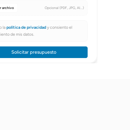
r archivo
Opcional (PDF, JPG, AI...)
DE CONTACTO
o la
política de privacidad
y consiento el
iento de mis datos.
Solicitar presupuesto
tal