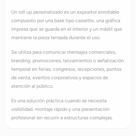
Un roll up personalizado es un expositor enrollable
compuesto por una base tipo cassette, una gráfica
impresa que se guarda en el interior y un mástil que
mantiene la pieza tensada durante el uso.
Se utiliza para comunicar mensajes comerciales,
branding, promociones, lanzamientos o señalización
temporal en ferias, congresos, recepciones, puntos
de venta, eventos corporativos y espacios de
atención al público.
Es una solución práctica cuando se necesita
visibilidad, montaje rápido y una presentación
profesional sin recurrir a estructuras complejas.