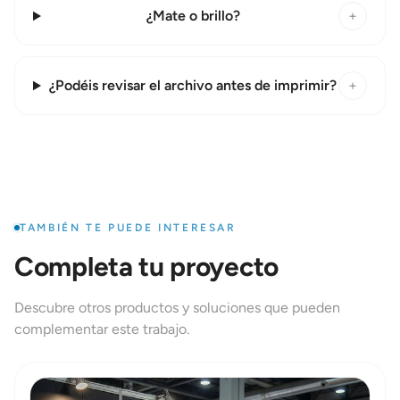
¿Mate o brillo?
+
¿Podéis revisar el archivo antes de imprimir?
+
TAMBIÉN TE PUEDE INTERESAR
Completa tu proyecto
Descubre otros productos y soluciones que pueden
complementar este trabajo.