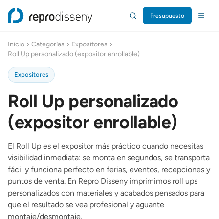
Presupuesto
Repro Disseny Inicio
Inicio
Categorías
Expositores
Roll Up personalizado (expositor enrollable)
Expositores
Roll Up personalizado
(expositor enrollable)
El Roll Up es el expositor más práctico cuando necesitas
visibilidad inmediata: se monta en segundos, se transporta
fácil y funciona perfecto en ferias, eventos, recepciones y
puntos de venta. En Repro Disseny imprimimos roll ups
personalizados con materiales y acabados pensados para
que el resultado se vea profesional y aguante
montaje/desmontaje.