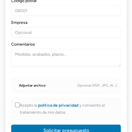
Código postal
Empresa
Comentarios
Adjuntar archivo
Opcional (PDF, JPG, AI...)
Acepto la
política de privacidad
y consiento el
tratamiento de mis datos.
Solicitar presupuesto