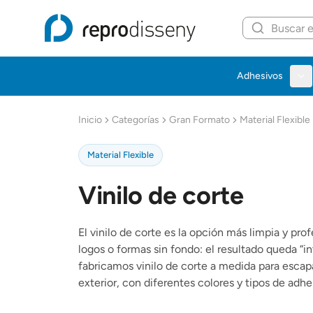
Repro Disseny Inicio
Adhesivos
Inicio
Categorías
Gran Formato
Material Flexible
Material Flexible
Vinilo de corte
El vinilo de corte es la opción más limpia y pro
logos o formas sin fondo: el resultado queda “i
fabricamos vinilo de corte a medida para escapar
exterior, con diferentes colores y tipos de adhe