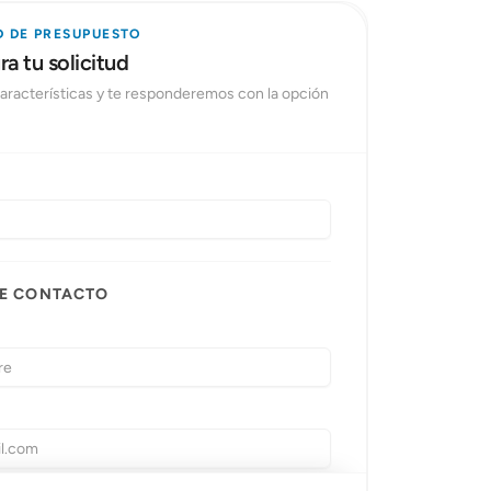
D DE PRESUPUESTO
a tu solicitud
 características y te responderemos con la opción
DE CONTACTO