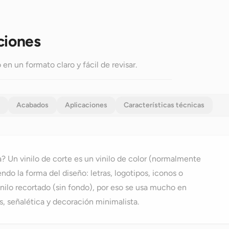
ciones
en un formato claro y fácil de revisar.
Acabados
Aplicaciones
Características técnicas
a? Un vinilo de corte es un vinilo de color (normalmente
endo la forma del diseño: letras, logotipos, iconos o
 vinilo recortado (sin fondo), por eso se usa mucho en
s, señalética y decoración minimalista.