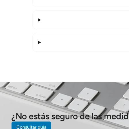
¿No estás seguro de las medi
Consultar guía