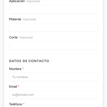
Aplicación
(Opcional)
Material
(Opcional)
Corte
(Opcional)
DATOS DE CONTACTO
Nombre
*
Email
*
Teléfono
*