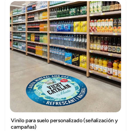
fachadas acristaladas donde se busca reducir el calor, el
deslumbramiento y la exposición solar sin sustituir los
cristales existentes.
Vinilo para suelo personalizado (señalización y
campañas)