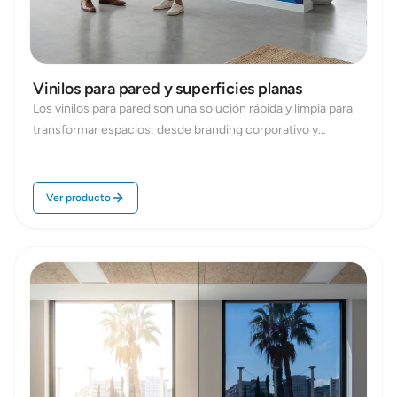
Vinilos para pared y superficies planas
Los vinilos para pared son una solución rápida y limpia para
transformar espacios: desde branding corporativo y
señalización interior hasta decoración comercial o
campañas temporales. En Repro Disseny imprimimos vinilos
adhesivos de gran formato para paredes y superficies
Ver producto
planas, con opciones de adhesivo removible o permanente,
distintos acabados y corte a medida.