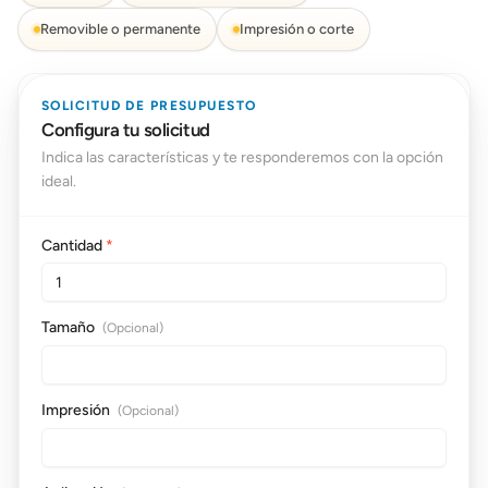
Removible o permanente
Impresión o corte
SOLICITUD DE PRESUPUESTO
Configura tu solicitud
Indica las características y te responderemos con la opción
ideal.
Cantidad
*
Tamaño
(Opcional)
Impresión
(Opcional)