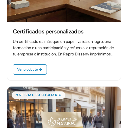
Certificados personalizados
Un certificado es más que un papel: valida un logro, una
formación o una participación y refuerza la reputación de
tu empresa o institución. En Repro Disseny imprimimos…
Ver producto
MATERIAL PUBLICITARIO