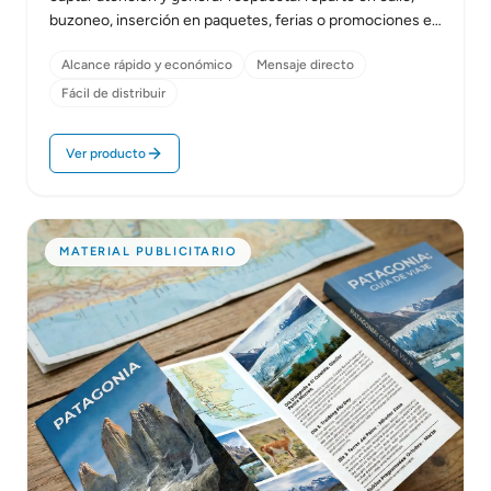
buzoneo, inserción en paquetes, ferias o promociones en
punto de…
Alcance rápido y económico
Mensaje directo
Fácil de distribuir
Ver producto
MATERIAL PUBLICITARIO