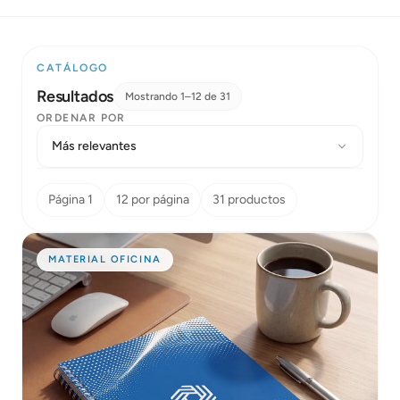
CATÁLOGO
Resultados
Mostrando 1–12 de 31
ORDENAR POR
Página 1
12 por página
31 productos
MATERIAL OFICINA