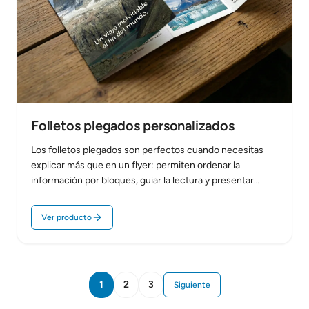
Folletos plegados personalizados
Los folletos plegados son perfectos cuando necesitas
explicar más que en un flyer: permiten ordenar la
información por bloques, guiar la lectura y presentar
servicios o…
Ver producto
1
2
3
Siguiente